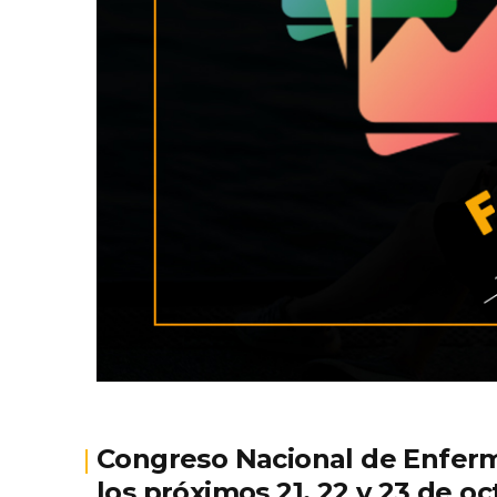
Congreso Nacional de Enferm
los próximos 21, 22 y 23 de o