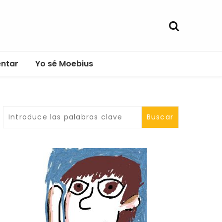
entar
Yo sé Moebius