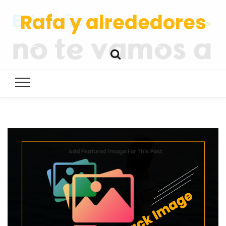
Rafa y alrededores