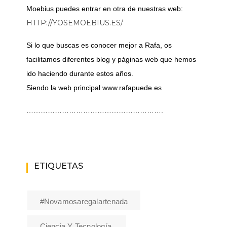
Moebius puedes entrar en otra de nuestras web:
HTTP://YOSEMOEBIUS.ES/
Si lo que buscas es conocer mejor a Rafa, os
facilitamos diferentes blog y páginas web que hemos
ido haciendo durante estos años.
Siendo la web principal www.rafapuede.es
………………………………………………….
ETIQUETAS
#novamosaregalartenada
Ciencia Y Tecnología.