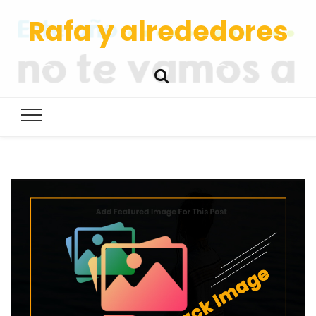
Rafa y alrededores