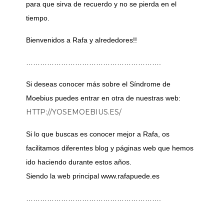
para que sirva de recuerdo y no se pierda en el
tiempo.
Bienvenidos a Rafa y alrededores!!
………………………………………………….
Si deseas conocer más sobre el Síndrome de
Moebius puedes entrar en otra de nuestras web:
HTTP://YOSEMOEBIUS.ES/
Si lo que buscas es conocer mejor a Rafa, os
facilitamos diferentes blog y páginas web que hemos
ido haciendo durante estos años.
Siendo la web principal www.rafapuede.es
………………………………………………….