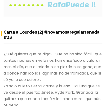
Carta a Lourdes (2) ‪#‎novamosaregalartenada‬
#23
¿Qué quieres que te diga? Que no ha sido fácil… que
tantas noches en vela nos han enseñado a valorar
mas el día, que el miedo ni se pierde ni se gana, que
a dónde han ido las lágrimas no derramadas, qué si
sé ya lo que quiero…
Yo solo quiero tierra, carne y hueso… La luna que se
ve desde el puerto; Jinete, Hyde Park, Granada; la
guitarra que nunca toqué y los cinco euros que aún
te debo.