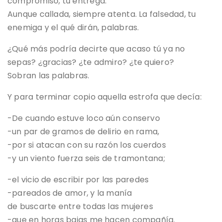
compromiso, tu entrega.
Aunque callada, siempre atenta. La falsedad, tu
enemiga y el qué dirán, palabras.
¿Qué más podría decirte que acaso tú ya no
sepas? ¿gracias? ¿te admiro? ¿te quiero?
Sobran las palabras.
Y para terminar copio aquella estrofa que decía:
-De cuando estuve loco aún conservo
-un par de gramos de delirio en rama,
-por si atacan con su razón los cuerdos
-y un viento fuerza seis de tramontana;
-el vicio de escribir por las paredes
-pareados de amor, y la manía
de buscarte entre todas las mujeres
-que en horas bajas me hacen compañía.