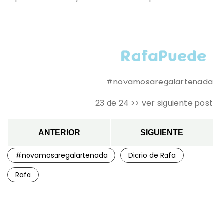
#novamosaregalartenada
23 de 24 >> ver siguiente post
ANTERIOR
SIGUIENTE
#novamosaregalartenada
Diario de Rafa
Rafa