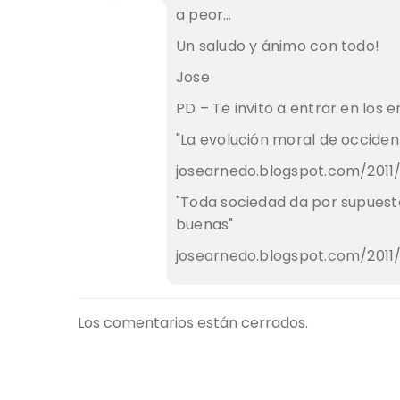
a peor…
Un saludo y ánimo con todo!
Jose
PD – Te invito a entrar en los 
"La evolución moral de occide
josearnedo.blogspot.com/2011
"Toda sociedad da por supuest
buenas"
josearnedo.blogspot.com/2011/
Los comentarios están cerrados.