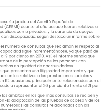
sesoría jurídica del Comité Español de
 (CERMI) duante el año pasado fueron relativas a
o públicos como privados, y la carencia de apoyos
s con discapacidad, según destaca un informe sobre
 el número de consultas que reclaman el respeto al
iscapacidad sigue incrementándose, ya que pasó de
al 9 por ciento en 2010. Así, el informe señala que
stante de la percepción de las personas con
erechos en igualdad de oportunidades».
ue presentan una litigiosidad importante y que
 son los relativos a las prestaciones sociales y
n 112 ocasiones, principalmente relacionadas con el
sado a representar el 26 por ciento frente al 21 por
los ámbitos en los que más consultas se reciben y
son «la adaptación de las pruebas de acceso y de los
n numerosas las consultas relacionadas con los