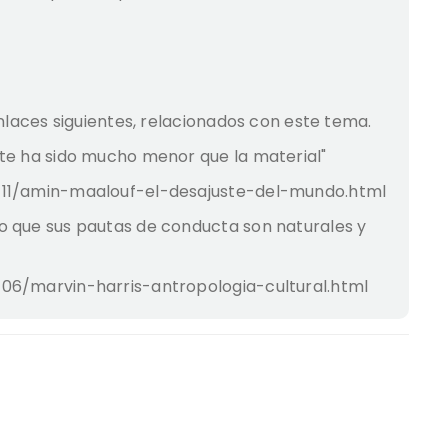
enlaces siguientes, relacionados con este tema.
nte ha sido mucho menor que la material"
/11/amin-maalouf-el-desajuste-del-mundo.html
o que sus pautas de conducta son naturales y
06/marvin-harris-antropologia-cultural.html