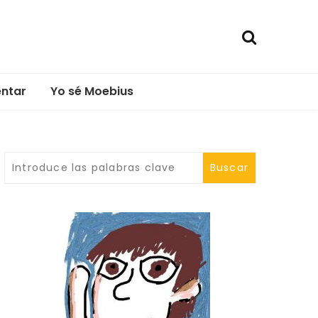
entar
Yo sé Moebius