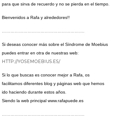
para que sirva de recuerdo y no se pierda en el tiempo.
Bienvenidos a Rafa y alrededores!!
………………………………………………….
Si deseas conocer más sobre el Síndrome de Moebius
puedes entrar en otra de nuestras web:
HTTP://YOSEMOEBIUS.ES/
Si lo que buscas es conocer mejor a Rafa, os
facilitamos diferentes blog y páginas web que hemos
ido haciendo durante estos años.
Siendo la web principal www.rafapuede.es
………………………………………………….