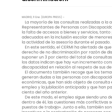
MADRID, 11 Ene. (EUROPA PRESS) –
La mayoría de las consultas realizadas a la a
Representantes de Personas con Discapacidad
la falta de accesos a bienes y servicios, tant
adecuados en la inclusión escolar de menore
la actividad de la asesoría durante el pasado.
En este sentido, el CERMI ha alertado de que
derecho de no discriminación por razón de d
suponer un 3 por ciento del total de consultas 
los datos indican que hay «un incremento con
discapacidad en relación al respeto de sus d
El documento también recoge que los temas q
generan dudas a las personas con discapacidad
económicas, que han sido objeto de consulta e
empleo y la jubilación anticipada y que han pa
ciento del año anterior.
De este modo, el empleo sigue siendo uno de 
dentro de él, las cuestiones más conflictivas 
puestos de trabajo». Junto a ello, también so