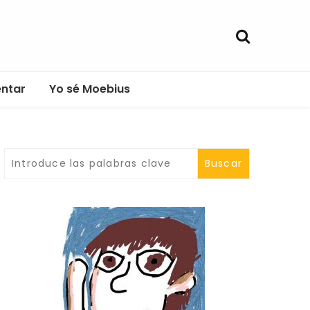
entar
Yo sé Moebius