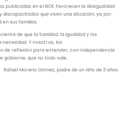
s publicadas en el BOE favorecen la desigualdad
 discapacitados que viven una situación, ya por
d en sus familias.
iente de que la Sanidad, la Igualdad y los
 necesidad. Y nosotros, los
io de reflexión para entender, con independencia
ue gobierne, que no todo vale.
Rafael Moreno Gómez, padre de un niño de 3 años.