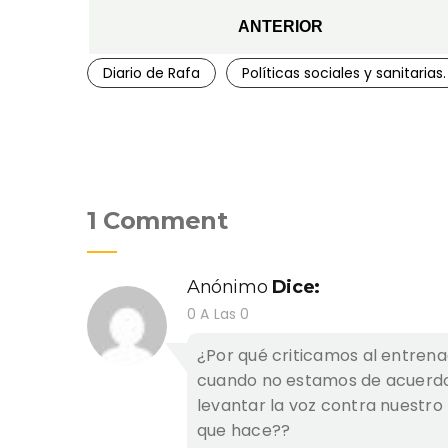
ANTERIOR
Diario de Rafa
Políticas sociales y sanitarias.
1 Comment
Anónimo
Dice:
0 A Las 0
¿Por qué criticamos al entrena
cuando no estamos de acuerdo
levantar la voz contra nuestro
que hace??