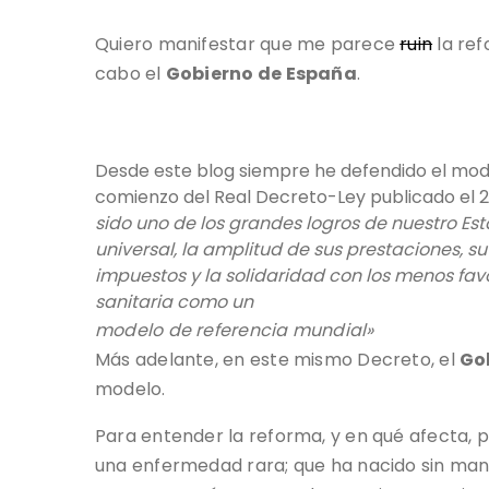
Quiero manifestar que me parece
ruin
la ref
cabo el
Gobierno de España
.
Desde este blog siempre he defendido el mode
comienzo del Real Decreto-Ley publicado el 24 
sido uno de los grandes logros de nuestro Es
universal, la amplitud de sus
prestaciones, su
impuestos y la solidaridad
con los menos favo
sanitaria como un
modelo de referencia mundial»
Más adelante, en este mismo Decreto, el
Go
modelo.
Para entender la reforma, y en qué afecta
una enfermedad rara; que ha nacido sin mano