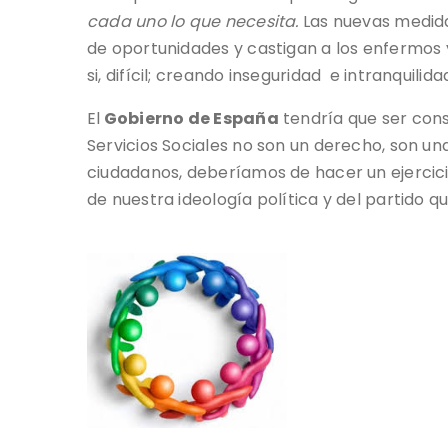
cada uno lo que necesita.
Las nuevas medida
de oportunidades y castigan a los enfermos y
si, difícil; creando inseguridad e intranquilida
El
Gobierno de España
tendría que ser consc
Servicios Sociales no son un derecho, son una
ciudadanos, deberíamos de hacer un ejercic
de nuestra ideología política y del partido q