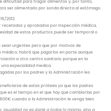
 dificultad para tragar alimentos y, por tanto,
ara ser alimentado por sonda directa al estómago.
 16/2012
er recetados y aprobados por inspección médica,
ecesidad de estos productos puede ser temporal o
 sean urgentes pero que por motivos de
 médico, habrá que pagarlos en parte aunque
vación a otro centro sanitario porque en la
una especialidad medica.
agadas por los padres y la Administración les
ficiarse de estas prótesis ya que los padres
que es el tiempo en el que hay que cambiarlas por
1.600€ cuando a la Administración le venga bien.
o:
Igualdad no es darle a todos lo mismo, sino a