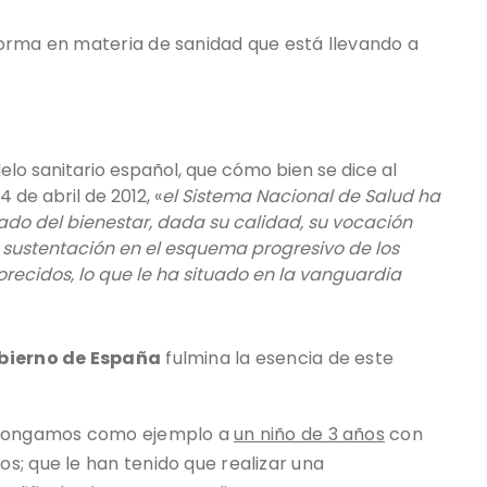
orma en materia de sanidad que está llevando a
lo sanitario español, que cómo bien se dice al
de abril de 2012, «
el Sistema Nacional de Salud ha
tado del bienestar, dada su calidad, su vocación
 sustentación en el esquema progresivo de los
recidos, lo que le ha situado en la vanguardia
bierno de España
fulmina la esencia de este
, pongamos como ejemplo a
un niño de 3 años
con
s; que le han tenido que realizar una